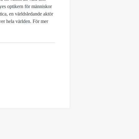
es optikern för människor
ica, en världsledande aktör
ver hela världen. För mer