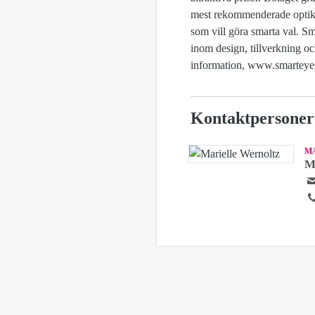
mest rekommenderade optike
som vill göra smarta val. S
inom design, tillverkning o
information, www.smarteye
Kontaktpersoner
M
M