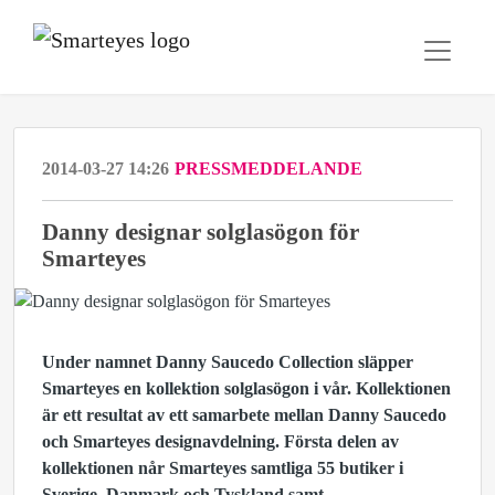
2014-03-27 14:26
PRESSMEDDELANDE
Danny designar solglasögon för
Smarteyes
Under namnet Danny Saucedo Collection släpper
Smarteyes en kollektion solglasögon i vår. Kollektionen
är ett resultat av ett samarbete mellan Danny Saucedo
och Smarteyes designavdelning. Första delen av
kollektionen når Smarteyes samtliga 55 butiker i
Sverige, Danmark och Tyskland samt