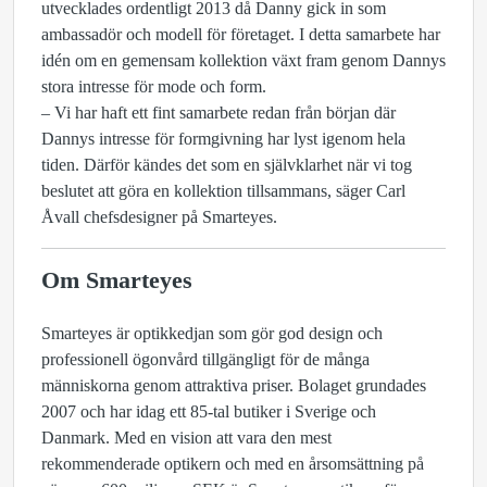
utvecklades ordentligt 2013 då Danny gick in som
ambassadör och modell för företaget. I detta samarbete har
idén om en gemensam kollektion växt fram genom Dannys
stora intresse för mode och form.
– Vi har haft ett fint samarbete redan från början där
Dannys intresse för formgivning har lyst igenom hela
tiden. Därför kändes det som en självklarhet när vi tog
beslutet att göra en kollektion tillsammans, säger Carl
Åvall chefsdesigner på Smarteyes.
Om Smarteyes
Smarteyes är optikkedjan som gör god design och
professionell ögonvård tillgängligt för de många
människorna genom attraktiva priser. Bolaget grundades
2007 och har idag ett 85-tal butiker i Sverige och
Danmark. Med en vision att vara den mest
rekommenderade optikern och med en årsomsättning på