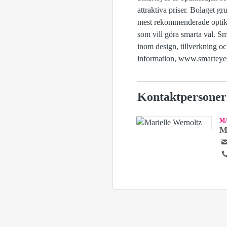
attraktiva priser. Bolaget g
mest rekommenderade optike
som vill göra smarta val. S
inom design, tillverkning o
information, www.smarteye
Kontaktpersoner
M
M