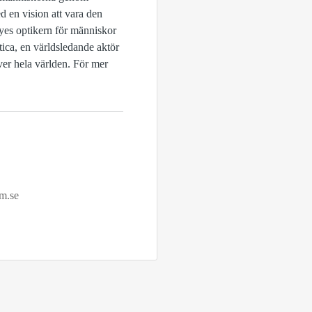
d en vision att vara den
es optikern för människor
ica, en världsledande aktör
ver hela världen. För mer
m.se