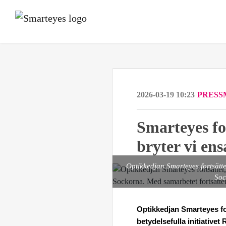
2026-03-19 10:23
PRESS
Smarteyes fo
bryter vi en
Optikkedjan Smarteyes fortsätte
Soc
Optikkedjan Smarteyes fo
betydelsefulla initiativ