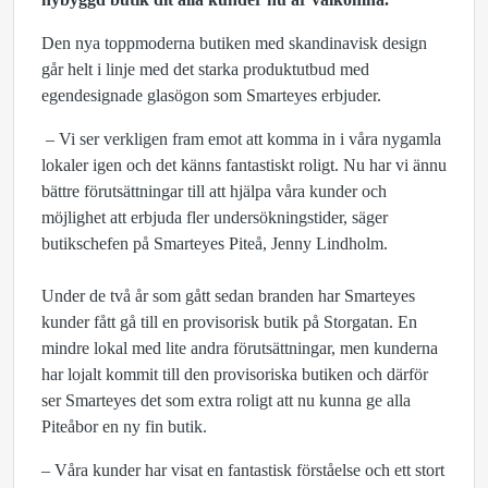
Den nya toppmoderna butiken med skandinavisk design
går helt i linje med det starka produktutbud med
egendesignade glasögon som Smarteyes erbjuder.
– Vi ser verkligen fram emot att komma in i våra nygamla
lokaler igen och det känns fantastiskt roligt. Nu har vi ännu
bättre förutsättningar till att hjälpa våra kunder och
möjlighet att erbjuda fler undersökningstider, säger
butikschefen på Smarteyes Piteå, Jenny Lindholm.
Under de två år som gått sedan branden har Smarteyes
kunder fått gå till en provisorisk butik på Storgatan. En
mindre lokal med lite andra förutsättningar, men kunderna
har lojalt kommit till den provisoriska butiken och därför
ser Smarteyes det som extra roligt att nu kunna ge alla
Piteåbor en ny fin butik.
– Våra kunder har visat en fantastisk förståelse och ett stort