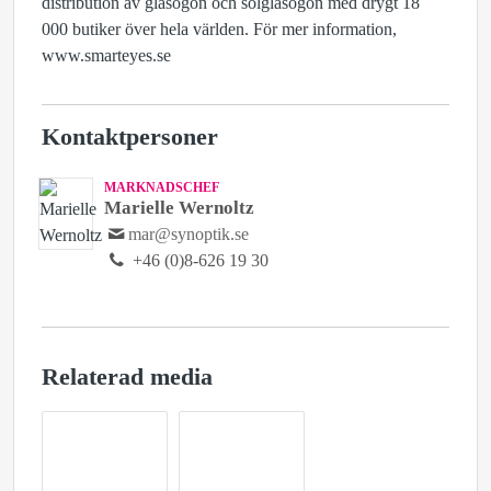
distribution av glasögon och solglasögon med drygt 18
000 butiker över hela världen. För mer information,
www.smarteyes.se
Kontaktpersoner
MARKNADSCHEF
Marielle Wernoltz
mar@synoptik.se
+46 (0)8-626 19 30
Relaterad media