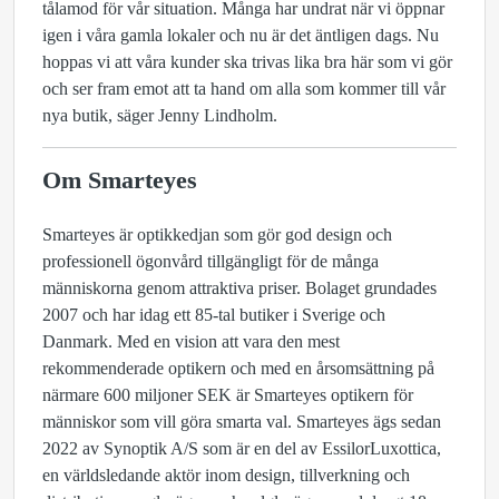
tålamod för vår situation. Många har undrat när vi öppnar
igen i våra gamla lokaler och nu är det äntligen dags. Nu
hoppas vi att våra kunder ska trivas lika bra här som vi gör
och ser fram emot att ta hand om alla som kommer till vår
nya butik, säger Jenny Lindholm.
Om Smarteyes
Smarteyes är optikkedjan som gör god design och
professionell ögonvård tillgängligt för de många
människorna genom attraktiva priser. Bolaget grundades
2007 och har idag ett 85-tal butiker i Sverige och
Danmark. Med en vision att vara den mest
rekommenderade optikern och med en årsomsättning på
närmare 600 miljoner SEK är Smarteyes optikern för
människor som vill göra smarta val. Smarteyes ägs sedan
2022 av Synoptik A/S som är en del av EssilorLuxottica,
en världsledande aktör inom design, tillverkning och