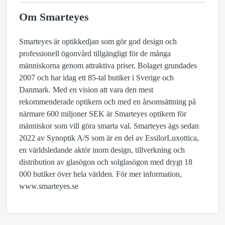
Om Smarteyes
Smarteyes är optikkedjan som gör god design och
professionell ögonvård tillgängligt för de många
människorna genom attraktiva priser. Bolaget grundades
2007 och har idag ett 85-tal butiker i Sverige och
Danmark. Med en vision att vara den mest
rekommenderade optikern och med en årsomsättning på
närmare 600 miljoner SEK är Smarteyes optikern för
människor som vill göra smarta val. Smarteyes ägs sedan
2022 av Synoptik A/S som är en del av EssilorLuxottica,
en världsledande aktör inom design, tillverkning och
distribution av glasögon och solglasögon med drygt 18
000 butiker över hela världen. För mer information,
www.smarteyes.se