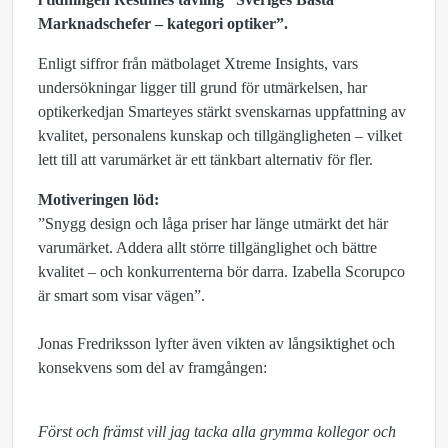
Marknadschefer – kategori optiker”.
Enligt siffror från
mätbolaget
Xtreme
Insights
, vars
undersökningar ligger till grund för utmärkelsen, har
optikerkedjan Smarteyes stärkt svenskarnas uppfattning av
kvalitet, personalens kunskap och tillgängligheten – vilket
lett till att varumärket är ett tänkbart alternativ för fler.
Motiveringen löd:
”
Snygg design och låga priser har länge utmärkt det här
varumärket. Addera allt större tillgänglighet och bättre
kvalitet – och konkurrenterna bör darra. Izabella Scorupco
är smart som visar vägen”.
Jonas Fredriksson lyfter även vikten av långsiktighet och
konsekvens som del av framgången:
Först och främst vill jag tacka alla grymma kollegor och