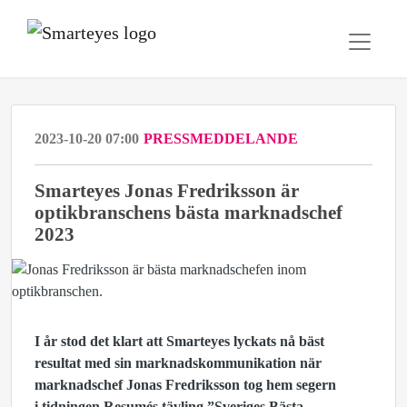
2023-10-20 07:00
PRESSMEDDELANDE
Smarteyes Jonas Fredriksson är
optikbranschens bästa marknadschef
2023
I år stod det klart att Smarteyes lyckats nå bäst
resultat med sin marknadskommunikation när
marknadschef Jonas Fredriksson tog hem segern
i
tidningen Resumés tävling ”Sveriges Bästa