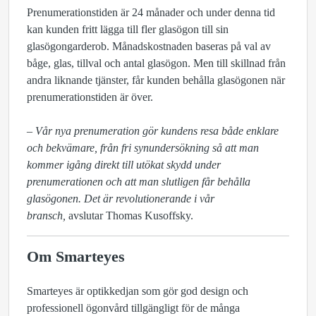
Prenumerationstiden är 24 månader och under denna tid
kan kunden fritt lägga till fler glasögon till sin
glasögongarderob. Månadskostnaden baseras på val av
båge, glas, tillval och antal glasögon. Men till skillnad från
andra liknande tjänster, får kunden behålla glasögonen när
prenumerationstiden är över.
– Vår nya prenumeration gör kundens resa både enklare
och bekvämare, från fri synundersökning så att man
kommer igång direkt till utökat skydd under
prenumerationen och att man slutligen får behålla
glasögonen. Det är revolutionerande i vår
bransch,
avslutar Thomas Kusoffsky.
Om Smarteyes
Smarteyes är optikkedjan som gör god design och
professionell ögonvård tillgängligt för de många