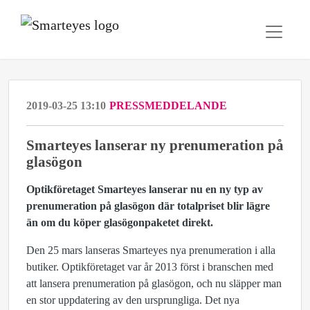
2019-03-25 13:10
PRESSMEDDELANDE
Smarteyes lanserar ny prenumeration på
glasögon
Optikföretaget Smarteyes lanserar nu en ny typ av
prenumeration på glasögon där totalpriset blir lägre
än om du köper glasögonpaketet direkt.
Den 25 mars lanseras Smarteyes nya prenumeration i alla
butiker. Optikföretaget var år 2013 först i branschen med
att lansera prenumeration på glasögon, och nu släpper man
en stor uppdatering av den ursprungliga. Det nya