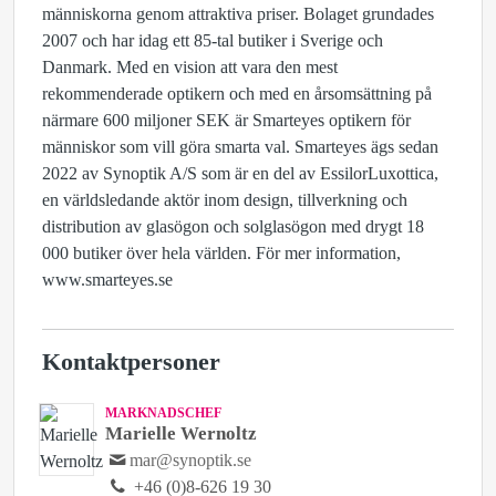
människorna genom attraktiva priser. Bolaget grundades
2007 och har idag ett 85-tal butiker i Sverige och
Danmark. Med en vision att vara den mest
rekommenderade optikern och med en årsomsättning på
närmare 600 miljoner SEK är Smarteyes optikern för
människor som vill göra smarta val. Smarteyes ägs sedan
2022 av Synoptik A/S som är en del av EssilorLuxottica,
en världsledande aktör inom design, tillverkning och
distribution av glasögon och solglasögon med drygt 18
000 butiker över hela världen. För mer information,
www.smarteyes.se
Kontaktpersoner
MARKNADSCHEF
Marielle Wernoltz
mar@synoptik.se
+46 (0)8-626 19 30