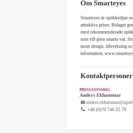
Om Smarteyes
Smarteyes är optikkedjan s
attraktiva priser. Bolaget g
mest rekommenderade optike
som vill göra smarta val. S
inom design, tillverkning o
information, www.smarteye
Kontaktpersoner
PRESSANSVARIG
Anders Ekhammar
anders.ekhammar@upst
+46 (0)70 746 25 79