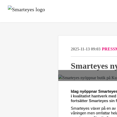
2025-11-13 09:03
PRESS
Smarteyes n
Idag nyöppnar Smarteyes 
i
kvalitativt hantverk med
fortsätter Smarteyes si
Smarteyes växer på en av V
våningen men omfattar hela