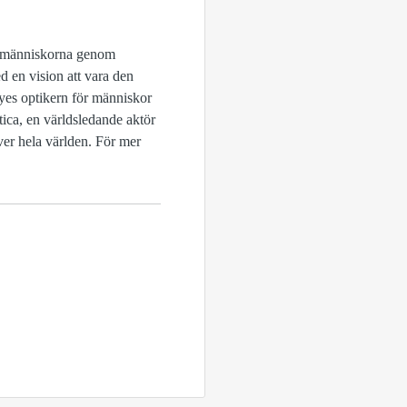
ga människorna genom
d en vision att vara den
es optikern för människor
ica, en världsledande aktör
ver hela världen. För mer