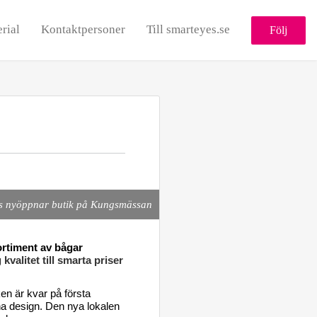
rial
Kontaktpersoner
Till smarteyes.se
Följ
s nyöppnar butik på Kungsmässan
rtiment av bågar
alitet till smarta priser
en är kvar på första
a design. Den nya lokalen