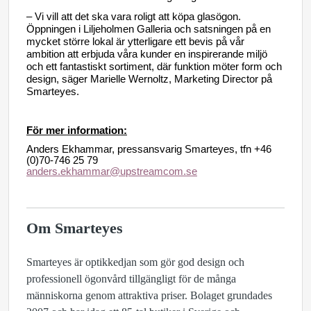
– Vi vill att det ska vara roligt att köpa glasögon.
Öppningen i Liljeholmen Galleria och satsningen på en
mycket större lokal är ytterligare ett bevis på vår
ambition att erbjuda våra kunder en inspirerande miljö
och ett fantastiskt sortiment, där funktion möter form och
design, säger Marielle Wernoltz, Marketing Director på
Smarteyes.
För mer information:
Anders Ekhammar, pressansvarig Smarteyes, tfn +46
(0)70-746 25 79
anders.ekhammar@upstreamcom.se
Om Smarteyes
Smarteyes är optikkedjan som gör god design och
professionell ögonvård tillgängligt för de många
människorna genom attraktiva priser. Bolaget grundades