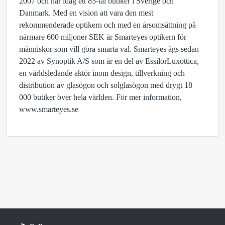
2007 och har idag ett 85-tal butiker i Sverige och
Danmark. Med en vision att vara den mest
rekommenderade optikern och med en årsomsättning på
närmare 600 miljoner SEK är Smarteyes optikern för
människor som vill göra smarta val. Smarteyes ägs sedan
2022 av Synoptik A/S som är en del av EssilorLuxottica,
en världsledande aktör inom design, tillverkning och
distribution av glasögon och solglasögon med drygt 18
000 butiker över hela världen. För mer information,
www.smarteyes.se