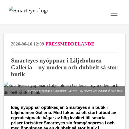
2026-06-16 12:09
PRESSMEDDELANDE
Smarteyes nyöppnar i Liljeholmen
Galleria – ny modern och dubbelt så stor
butik
Smarteyes nyöppnar i Liljeholmen Galleria – ny modern och dubbelt så stor butik
Idag nyöppnar optikkedjan Smarteyes sin butik i
Liljeholmen Galleria. Med fokus på ett stort utbud av
egendesignade bågar av hög kvalitet till smarta
priser fortsätter Smarteyes sin framgångsresa
i och
med öppningen av en dubbelt så stor butik i