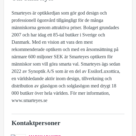
Smarteyes är optikkedjan som gör god design och
professionell ögonvård tillgängligt för de många
människorna genom attraktiva priser. Bolaget grundades
2007 och har idag ett 85-tal butiker i Sverige och
Danmark. Med en vision att vara den mest
rekommenderade optikern och med en årsomsättning på
närmare 600 miljoner SEK är Smarteyes optikern för
människor som vill göra smarta val. Smarteyes ägs sedan
2022 av Synoptik A/S som är en del av EssilorLuxottica,
en världsledande aktör inom design, tillverkning och
distribution av glasögon och solglasögon med drygt 18
000 butiker över hela världen. För mer information,
www.smarteyes.se
Kontaktpersoner