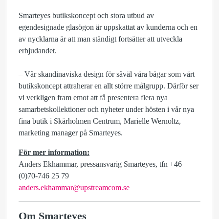
Smarteyes butikskoncept och stora utbud av
egendesignade glasögon är uppskattat av kunderna och en
av nycklarna är att man ständigt fortsätter att utveckla
erbjudandet.
– Vår skandinaviska design för såväl våra bågar som vårt
butikskoncept attraherar en allt större målgrupp. Därför ser
vi verkligen fram emot att få presentera flera nya
samarbetskollektioner och nyheter under hösten i vår nya
fina butik i Skärholmen Centrum, Marielle Wernoltz,
marketing manager på Smarteyes.
För mer information:
Anders Ekhammar, pressansvarig Smarteyes, tfn +46
(0)70-746 25 79
anders.ekhammar@upstreamcom.se
Om Smarteyes