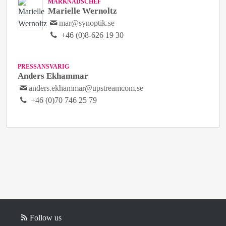
MARKNADSCHEF
Marielle Wernoltz
mar@synoptik.se
+46 (0)8-626 19 30
PRESSANSVARIG
Anders Ekhammar
anders.ekhammar@upstreamcom.se
+46 (0)70 746 25 79
Follow us