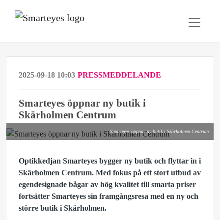
2025-09-18 10:03
PRESSMEDDELANDE
Smarteyes öppnar ny butik i
Skärholmen Centrum
Smarteyes öppnar ny butik i Skärholmen Centrum
Optikkedjan Smarteyes bygger ny butik och flyttar in i
Skärholmen Centrum.
Med fokus på ett stort utbud av
egendesignade bågar av hög kvalitet till smarta priser
fortsätter
Smarteyes sin framgångsresa med en ny och
större butik i Skärholmen.