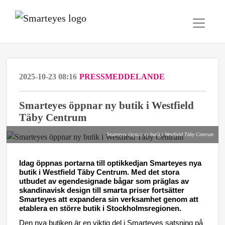
2025-10-23 08:16
PRESSMEDDELANDE
Smarteyes öppnar ny butik i Westfield
Täby Centrum
Smarteyes öppnar ny butik i Westfield Täby Centrum
Idag öppnas portarna till optikkedjan Smarteyes nya
butik i Westfield Täby Centrum. Med det stora
utbudet av egendesignade bågar som präglas av
skandinavisk design till smarta priser fortsätter
Smarteyes
att expandera sin verksamhet genom att
etablera en större butik i Stockholmsregionen.
Den nya butiken är en viktig del i Smarteyes satsning på