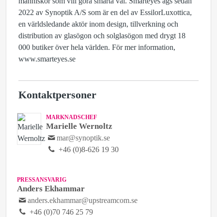
människor som vill göra smarta val. Smarteyes ägs sedan
2022 av Synoptik A/S som är en del av EssilorLuxottica,
en världsledande aktör inom design, tillverkning och
distribution av glasögon och solglasögon med drygt 18
000 butiker över hela världen. För mer information,
www.smarteyes.se
Kontaktpersoner
MARKNADSCHEF
Marielle Wernoltz
mar@synoptik.se
+46 (0)8-626 19 30
PRESSANSVARIG
Anders Ekhammar
anders.ekhammar@upstreamcom.se
+46 (0)70 746 25 79