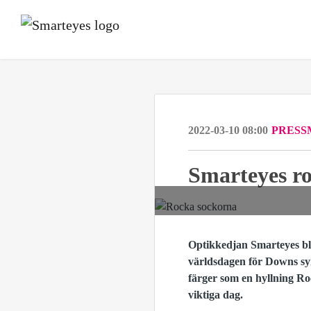
2022-03-10 08:00
PRESS
Smarteyes r
Optikkedjan Smarteyes bl
världsdagen för Downs 
färger som en hyllning Roc
viktiga dag.