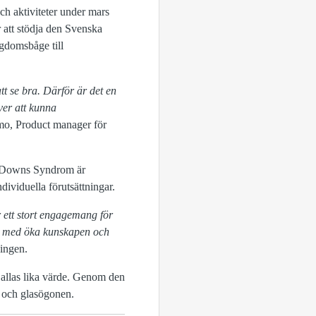
h aktiviteter under mars
att stödja den Svenska
gdomsbåge till
tt se bra. Därför är det en
ver att kunna
mo, Product manager för
ed Downs Syndrom är
dividuella förutsättningar.
 ett stort engagemang för
tet med öka kunskapen och
ningen.
allas lika värde. Genom den
- och glasögonen.