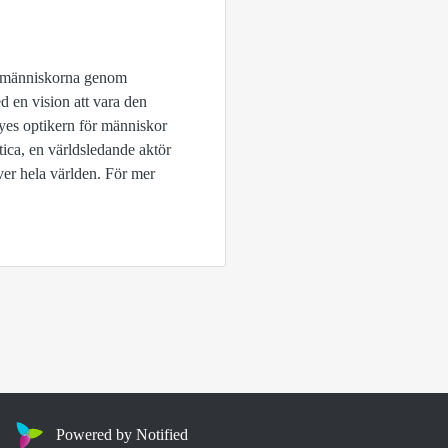
ga människorna genom
d en vision att vara den
es optikern för människor
ica, en världsledande aktör
ver hela världen. För mer
Powered by Notified